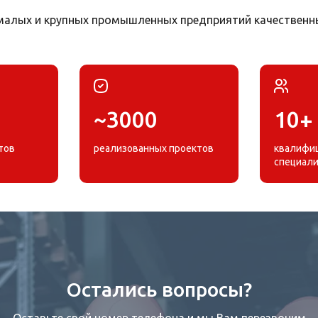
и малых и крупных промышленных предприятий качестве
~3000
10+
тов
реализованных проектов
квалифи
специал
Остались вопросы?