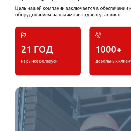
Цель нашей компании заключается в обеспечени
оборудованием на взаимовыгодных условиях
21 ГОД
1000+
на рынке Беларуси
довольных клиен