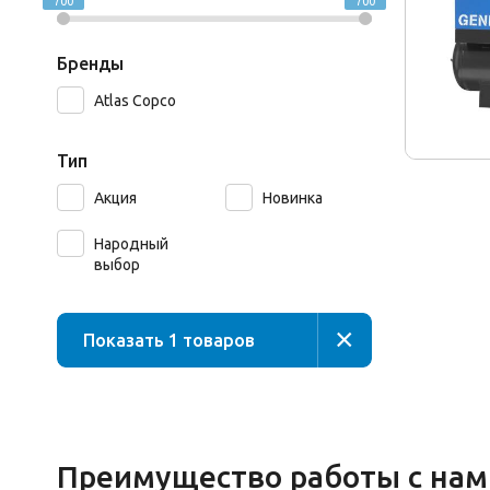
700
700
Бренды
Atlas Copco
Тип
Акция
Новинка
Народный
выбор
×
Показать
1
товаров
Преимущество работы с нам