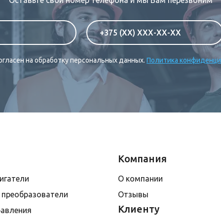
Оставьте свой номер телефона и мы Вам перезвоним
согласен на обработку персональных данных.
Политика конфиденци
Компания
игатели
О компании
 преобразователи
Отзывы
Клиенту
авления