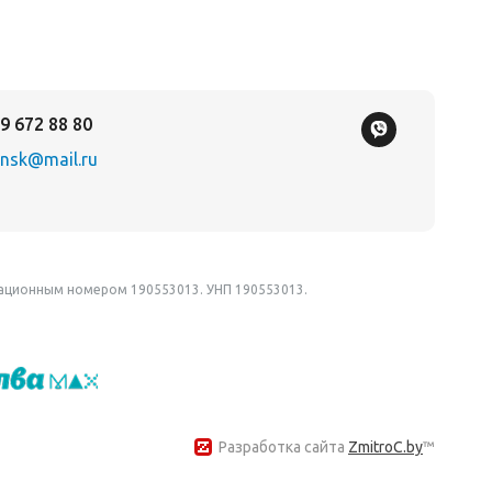
9 672 88 80
nsk@mail.ru
рационным номером 190553013. УНП 190553013.
Разработка сайта
ZmitroC.by
™